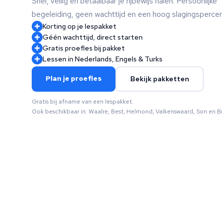
Snel, veilig en betaalbaar je rijbewijs halen. Persoonlijke
begeleiding, geen wachttijd en een hoog slagingsperce
Korting op je lespakket
Géén wachttijd, direct starten
Gratis proefles bij pakket
Lessen in Nederlands, Engels & Turks
Plan je proefles
Bekijk pakketten
Gratis bij afname van een lespakket.
Ook beschikbaar in: Waalre, Best, Helmond, Valkenswaard, Son en B