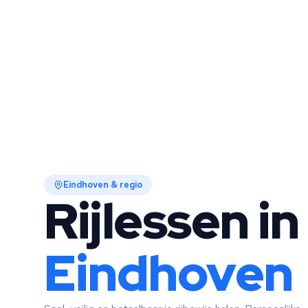
Eindhoven & regio
Rijlessen in
Eindhoven