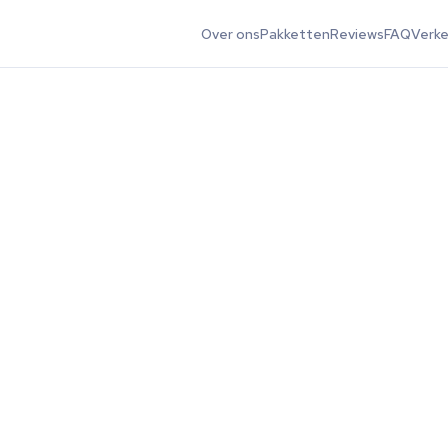
Over ons
Pakketten
Reviews
FAQ
Verk